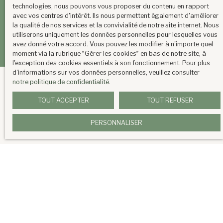
technologies, nous pouvons vous proposer du contenu en rapport
AVANT LEUR PUBLICATION
avec vos centres d'intérêt. Ils nous permettent également d'améliorer
la qualité de nos services et la convivialité de notre site internet. Nous
M'INSCRIRE AUX AVANT-PREMIÈRES
utiliserons uniquement les données personnelles pour lesquelles vous
avez donné votre accord. Vous pouvez les modifier à n'importe quel
moment via la rubrique ″Gérer les cookies″ en bas de notre site, à
l'exception des cookies essentiels à son fonctionnement. Pour plus
d'informations sur vos données personnelles, veuillez consulter
notre politique de confidentialité
.
TOUT ACCEPTER
TOUT REFUSER
PERSONNALISER