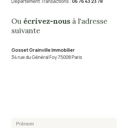
Département Transactions :
06 76 43 23 78
Ou
écrivez-nous
à l'adresse
suivante
Gosset Grainville Immobilier
34 rue du Général Foy 75008 Paris
Prénom