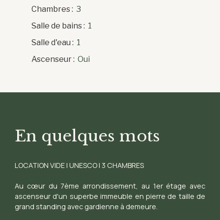
Chambres
:
3
Salle de bains
:
1
Salle d'eau
:
1
Ascenseur
:
Oui
En quelques mots
LOCATION VIDE | UNESCO | 3 CHAMBRES
Au cœur du 7ème arrondissement, au 1er étage avec
ascenseur d'un superbe immeuble en pierre de taille de
grand standing avec gardienne à demeure.