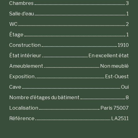
Chambres
3
Salle d'eau
1
WC
2
Étage
1
Construction
1910
État intérieur
En excellent état
Ameublement
Non meublé
Exposition
Est-Ouest
Cave
Oui
Nombre d'étages du bâtiment
8
Localisation
Paris 75007
Référence
LA2511