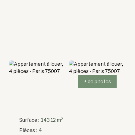
+ de photos
Surface
:
143.12
m²
Pièces
:
4