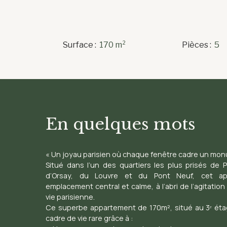
Surface
:
170
m²
Pièces
:
5
En quelques mots
« Un joyau parisien où chaque fenêtre cadre un mo
Situé dans l’un des quartiers les plus prisés de
d’Orsay, du Louvre et du Pont Neuf, cet ap
emplacement central et calme, à l’abri de l’agitatio
vie parisienne.
Ce superbe appartement de 170m², situé au 3ᵉ éta
cadre de vie rare grâce à :