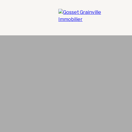
VERS GOSSET GRAINVILLE
CONTACTEZ-NOUS