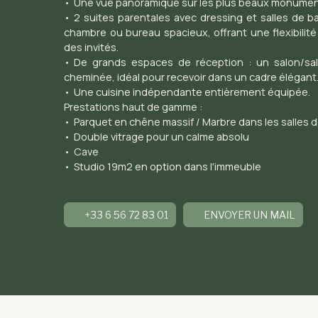
Une vue panoramique sur les plus beaux monument
2 suites parentales avec dressing et salles de bai
chambre ou bureau spacieux, offrant une flexibilité
des invités.
De grands espaces de réception : un salon/sa
cheminée, idéal pour recevoir dans un cadre élégant
Une cuisine indépendante entièrement équipée.
Prestations haut de gamme :
Parquet en chêne massif / Marbre dans les salles d
Double vitrage pour un calme absolu
Cave
Studio 19m2 en option dans l'immeuble
+33 6 56 72 83 01
ENVOYER UN MAIL