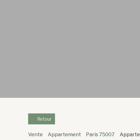
Retour
Vente
Appartement
Paris 75007
Appartem