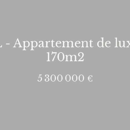
Appartement de luxe
170m2
5 300 000
€