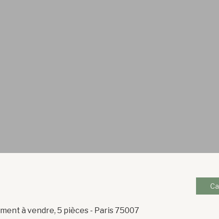
Ca
ent à vendre, 5 pièces - Paris 75007