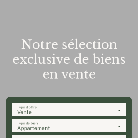
Notre sélection
exclusive de biens
en vente
Type d'offre
Vente
Type de bien
Appartement