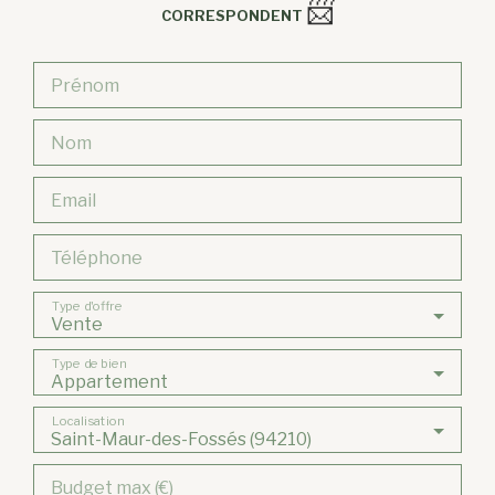
📨
CORRESPONDENT
Prénom
Nom
Email
Téléphone
Type d'offre
Vente
Type de bien
Appartement
Localisation
Saint-Maur-des-Fossés (94210)
Budget max (€)