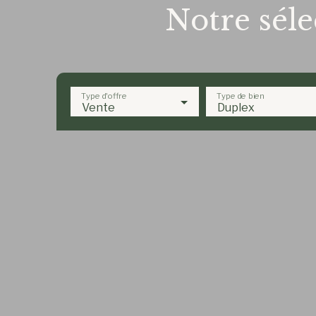
Notre séle
Type d'offre
Type de bien
Vente
Duplex