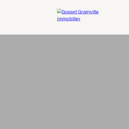
VERS GOSSET GRAINVILLE
CONTACTEZ-NOUS