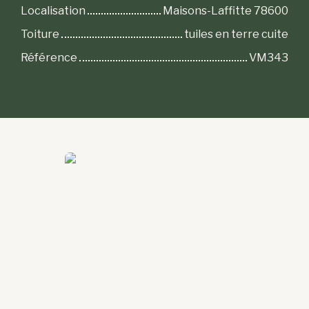
Localisation
Maisons-Laffitte 78600
Toiture
tuiles en terre cuite
Référence
VM343