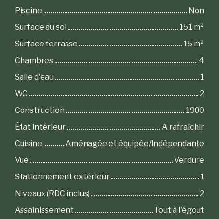
Piscine
Non
Surface au sol
151
m²
Surface terrasse
15
m²
Chambres
4
Salle d'eau
1
WC
2
Construction
1980
État intérieur
A rafraîchir
Cuisine
Aménagée et équipée/Indépendante
Vue
Verdure
Stationnement extérieur
1
Niveaux (RDC inclus)
2
Assainissement
Tout à l'égout